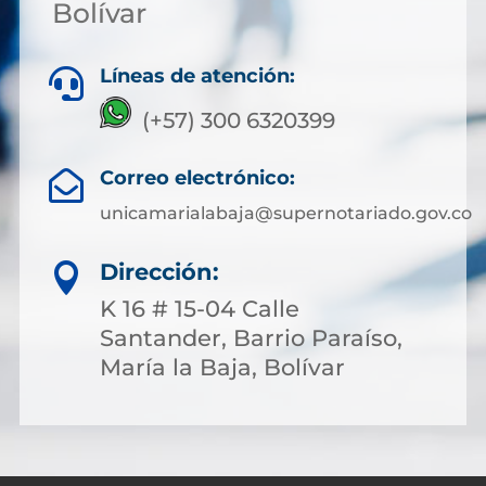
Bolívar
Líneas de atención:

(+57) 300 6320399
Correo electrónico:

unicamarialabaja@supernotariado.gov.co
Dirección:

K 16 # 15-04 Calle
Santander, Barrio Paraíso,
María la Baja, Bolívar