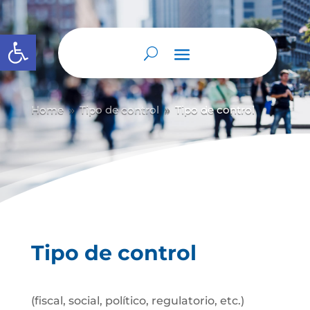
Abrir barra de herramientas
Home
Tipo de control
Tipo de control
9
9
Tipo de control
(fiscal, social, político, regulatorio, etc.)