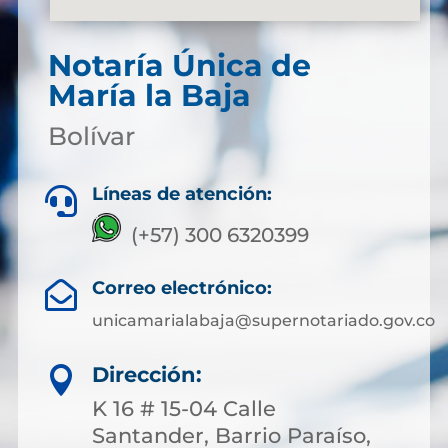
Notaría Única de
María la Baja
Bolívar
Líneas de atención:

(+57) 300 6320399
Correo electrónico:

unicamarialabaja@supernotariado.gov.co
Dirección:

K 16 # 15-04 Calle
Santander, Barrio Paraíso,