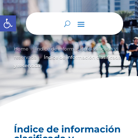
Abrir barra de herramientas
Home
Índice de información clasificada y
9
reservada
Índice de información clasificada
9
y reservada
Índice de información