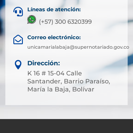
Líneas de atención:

(+57) 300 6320399
Correo electrónico:

unicamarialabaja@supernotariado.gov.co
Dirección:

K 16 # 15-04 Calle
Santander, Barrio Paraíso,
María la Baja, Bolívar