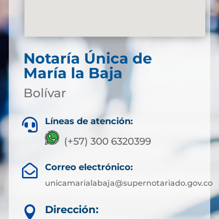
Notaría Única de
María la Baja
Bolívar
Líneas de atención:

(+57) 300 6320399
Correo electrónico:

unicamarialabaja@supernotariado.gov.co
Dirección:
