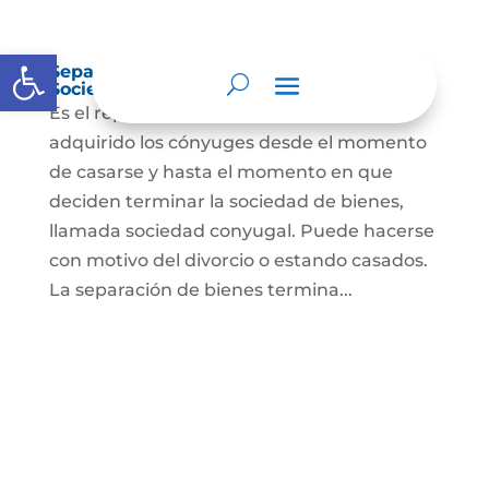
Abrir barra de herramientas
Separación de Bienes o Liquidación de
Sociedad Conyugal
Es el reparto de los bienes que han
adquirido los cónyuges desde el momento
de casarse y hasta el momento en que
deciden terminar la sociedad de bienes,
llamada sociedad conyugal. Puede hacerse
con motivo del divorcio o estando casados.
La separación de bienes termina...