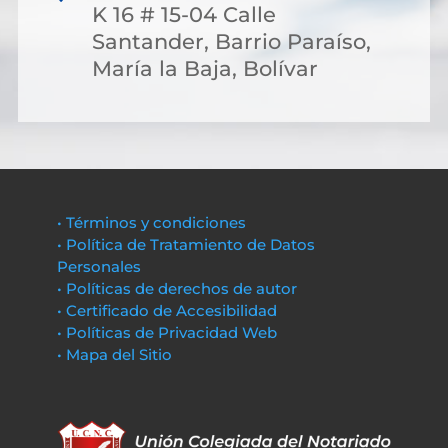
K 16 # 15-04 Calle
Santander, Barrio Paraíso,
María la Baja, Bolívar
• Términos y condiciones
• Política de Tratamiento de Datos
Personales
• Políticas de derechos de autor
• Certificado de Accesibilidad
• Políticas de Privacidad Web
• Mapa del Sitio