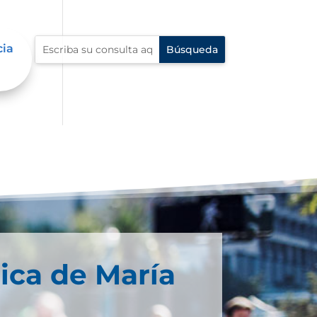
cia
ica de María