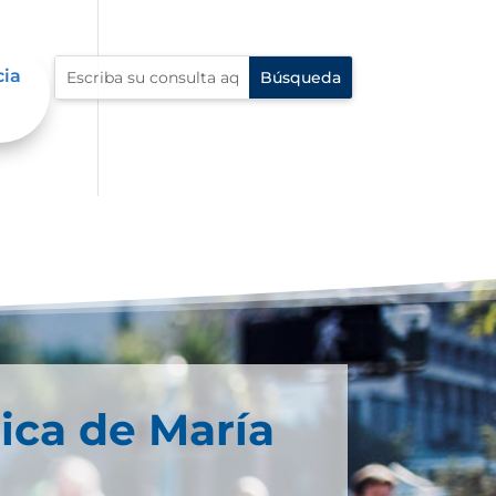
cia
ica de María