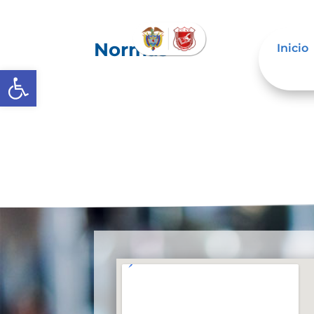
Normas
Inicio
Abrir barra de herramientas