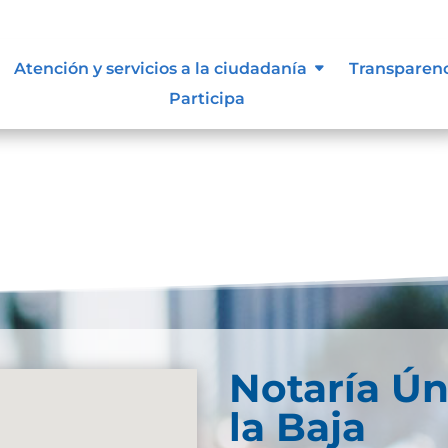
Atención y servicios a la ciudadanía
Transparen
Participa
Notaría Ún
la Baja