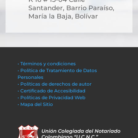
Santander, Barrio Paraíso,
María la Baja, Bolívar
• Términos y condiciones
• Política de Tratamiento de Datos
Personales
• Políticas de derechos de autor
• Certificado de Accesibilidad
• Políticas de Privacidad Web
• Mapa del Sitio