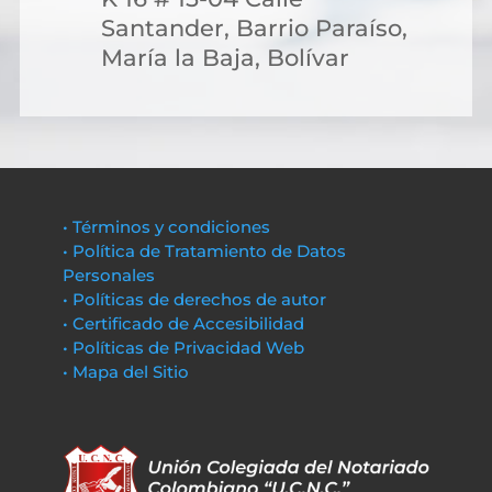
Santander, Barrio Paraíso,
María la Baja, Bolívar
• Términos y condiciones
• Política de Tratamiento de Datos
Personales
• Políticas de derechos de autor
• Certificado de Accesibilidad
• Políticas de Privacidad Web
• Mapa del Sitio