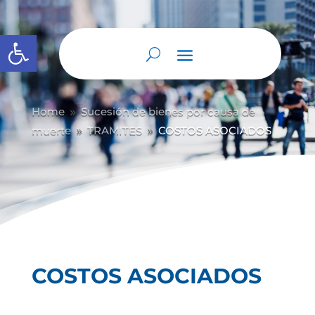
Abrir barra de herramientas
Home
Sucesión de bienes por causa de
9
muerte
TRAMITES
COSTOS ASOCIADOS
9
9
COSTOS ASOCIADOS