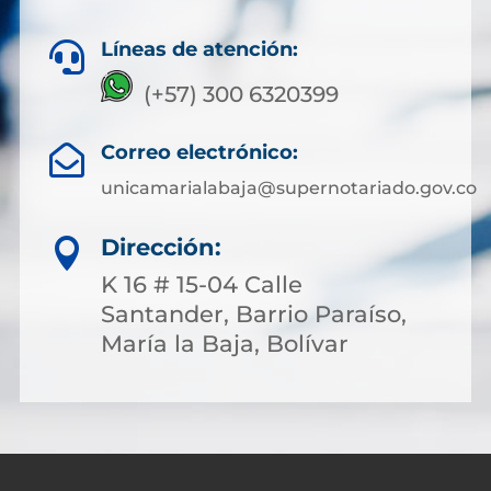
Líneas de atención:

(+57) 300 6320399
Correo electrónico:

unicamarialabaja@supernotariado.gov.co
Dirección:

K 16 # 15-04 Calle
Santander, Barrio Paraíso,
María la Baja, Bolívar