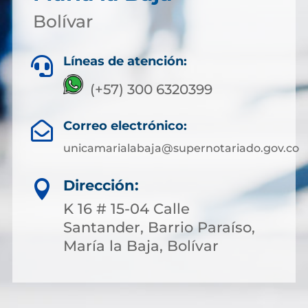
Bolívar
Líneas de atención:

(+57) 300 6320399
Correo electrónico:

unicamarialabaja@supernotariado.gov.co
Dirección:

K 16 # 15-04 Calle
Santander, Barrio Paraíso,
María la Baja, Bolívar