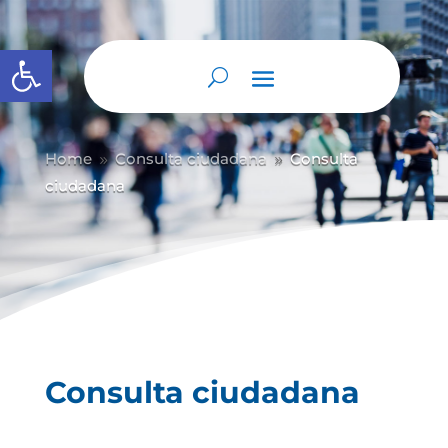
Abrir barra de herramientas
Home
Consulta ciudadana
Consulta
9
9
ciudadana
Consulta ciudadana