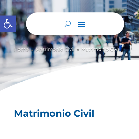
Abrir barra de herramientas
Home
Matrimonio Civil
Matrimonio Civil
9
9
Matrimonio Civil