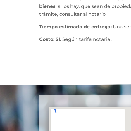
bienes
, si los hay, que sean de propied
trámite, consultar al notario.
Tiempo estimado de entrega
:
Una se
Costo:
SÍ.
Según tarifa notarial.