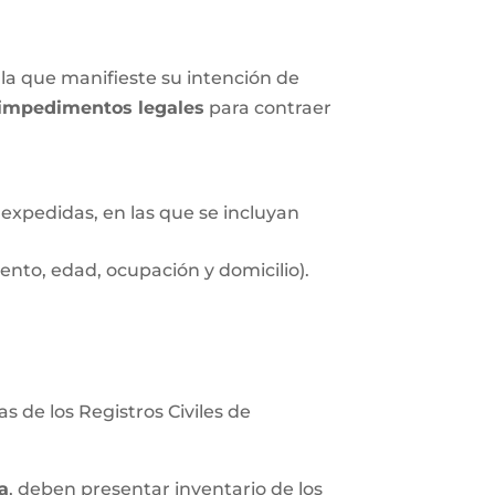
la que manifieste su intención de
impedimentos legales
para contraer
expedidas, en las que se incluyan
nto, edad, ocupación y domicilio).
s de los Registros Civiles de
a
, deben presentar inventario de los