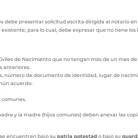
ebe presentar solicitud escrita dirigida al notario en 
 existente, para lo cual, debe expresar que no tiene los
Civiles de Nacimiento que no tengan más de un mes de 
s anteriores.
s, número de documento de identidad, lugar de nacimie
mún acuerdo.
.
os comunes.
l padre y la madre (hijos comunes) deben anexar las copia
 se encuentren bajo su
patria potestad
o bajo su
guard