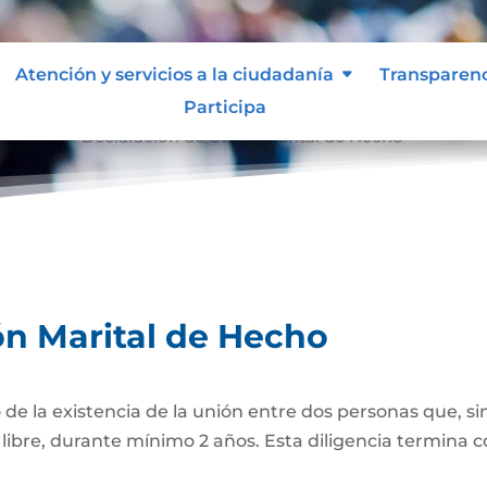
Atención y servicios a la ciudadanía
Transparen
Participa
e Hecho
Declaración de Unión Marital de Hecho
9
ón Marital de Hecho
 de la existencia de la unión entre dos personas que, si
bre, durante mínimo 2 años. Esta diligencia termina con