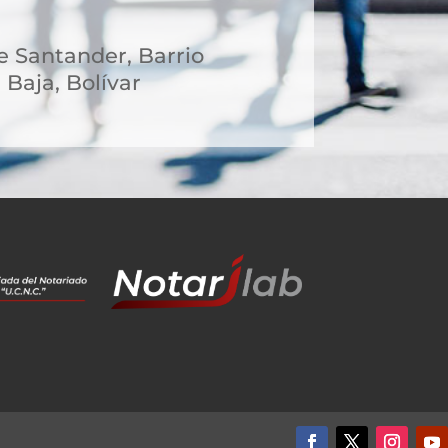
le Santander, Barrio
 Baja, Bolívar