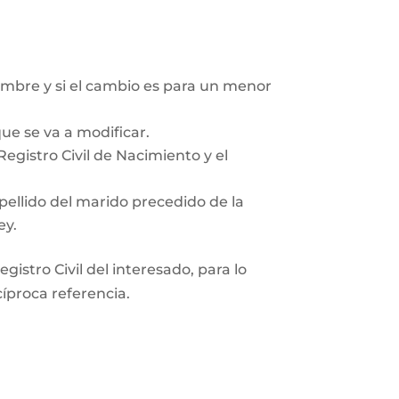
mbre y si el cambio es para un menor
ue se va a modificar.
egistro Civil de Nacimiento y el
pellido del marido precedido de la
ey.
gistro Civil del interesado, para lo
cíproca referencia.