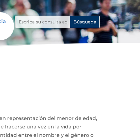
cia
 en representación del menor de edad,
de hacerse una vez en la vida por
entidad entre el nombre y el género o