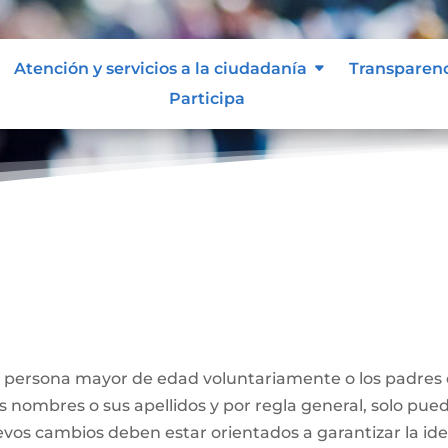
Atención y servicios a la ciudadanía
Transparen
Participa
Nombre
a persona mayor de edad voluntariamente o los padres
us nombres o sus apellidos y por regla general, solo pue
evos cambios deben estar orientados a garantizar la id