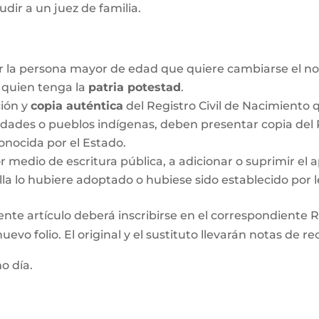
udir a un juez de familia.
r la persona mayor de edad que quiere cambiarse el no
o quien tenga la
patria potestad
.
ción y
copia auténtica
del Registro Civil de Nacimiento q
idades o pueblos indígenas, deben presentar copia del R
onocida por el Estado.
medio de escritura pública, a adicionar o suprimir el a
lla lo hubiere adoptado o hubiese sido establecido por l
ente artículo deberá inscribirse en el correspondiente Re
evo folio. El original y el sustituto llevarán notas de re
mo día.